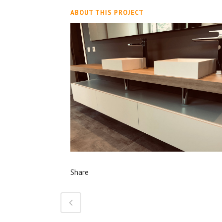
ABOUT THIS PROJECT
Share