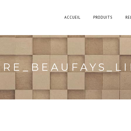
ACCUEIL
PRODUITS
RE
ERE_BEAUFAYS_LI