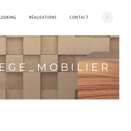
LOOKING
RÉALISATIONS
CONTACT
EGE_MOBILIER